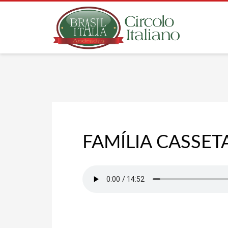
FAMÍLIA CASSET